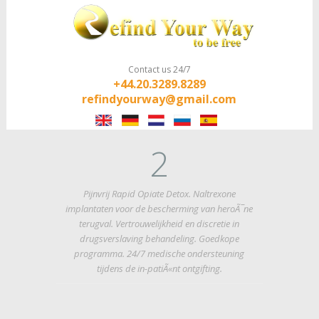
Contact us 24/7
+44.20.3289.8289
refindyourway@gmail.com
2
Pijnvrij Rapid Opiate Detox. Naltrexone
implantaten voor de bescherming van heroÃ¯ne
terugval. Vertrouwelijkheid en discretie in
drugsverslaving behandeling. Goedkope
programma. 24/7 medische ondersteuning
tijdens de in-patiÃ«nt ontgifting.