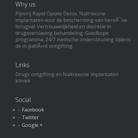
Why us:
Pijnvrij Rapid Opiate Detox. Naltrexone
implantaten voor de bescherming van heroÃ¯ne
terugval. Vertrouwelijkheid en discretie in
drugsverslaving behandeling. Goedkope
programma. 24/7 medische ondersteuning tijdens
de in-patiÃ«nt ontgifting.
Links
Drugs ontgifting en Naltrexone implantaten
kliniek
Social
Facebook
Twitter
Google +